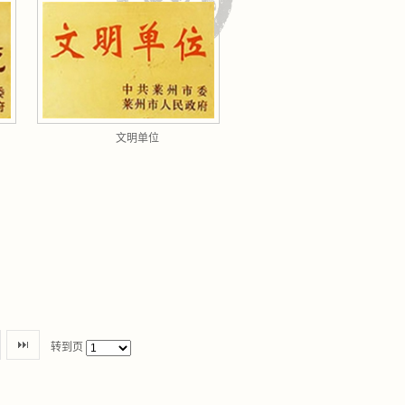
文明单位
转到页