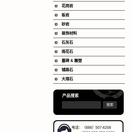
花岗岩
板岩
砂岩
装饰材料
石灰石
雨花石
墓碑 & 雕塑
铺路石
大理石
产品搜索
电话：（888）507-6208