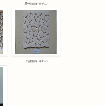
黑色鹅卵石网帖--2
白色鹅卵石网帖--3