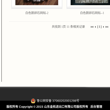
白色鹅卵石网帖-2
白色鹅卵石网帖--1
共找到
1页
11
条相关记录
[
1
]
鲁公网安备 37060202001298号
版权所有 Copyright © 2015 山东金拓进出口有限公司版权所有
后台管理