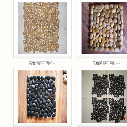
黄色鹅卵石网帖--3
黄色鹅卵石网帖--2