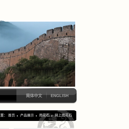
简体中文
ENGLISH
位置：
首页
产品展示
雨花石
网上雨花石