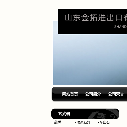
网站首页
公司简介
公司荣誉
玄武岩
乱拼
喷泉石灯
车止石