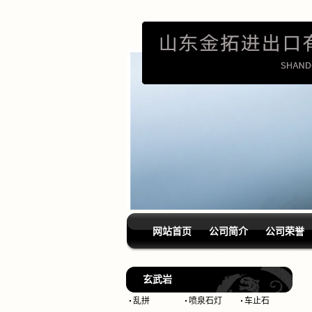
网站首页
公司简介
公司荣誉
玄武岩
乱拼
喷泉石灯
车止石