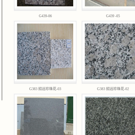
G439-06
G439 -05
G383 招远珍珠花-03
G383 招远珍珠花-02