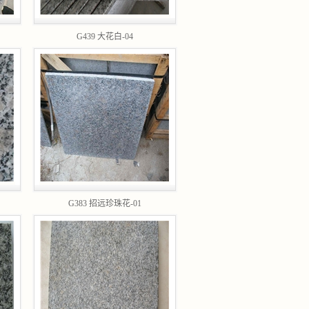
G439 大花白-04
G383 招远珍珠花-01