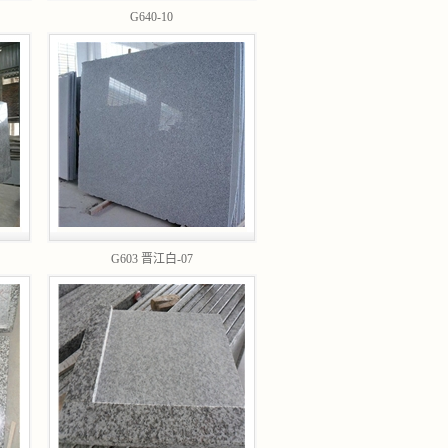
G640-10
G603 晋江白-07