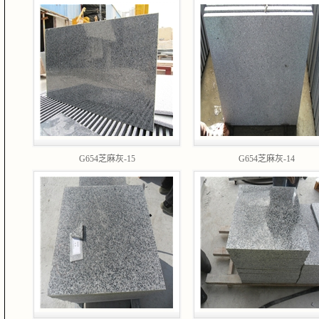
G654芝麻灰-15
G654芝麻灰-14