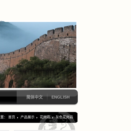
简体中文
ENGLISH
位置：
首页
产品展示
花岗岩
灰色花岗岩