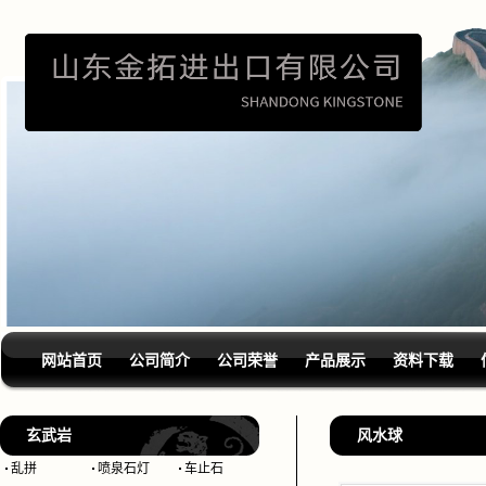
网站首页
公司简介
公司荣誉
产品展示
资料下载
玄武岩
风水球
乱拼
喷泉石灯
车止石