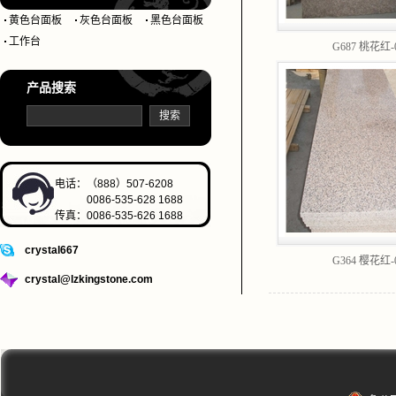
黄色台面板
灰色台面板
黑色台面板
工作台
G687 桃花红-
产品搜索
电话：（888）507-6208
0086-535-628 1688
传真：0086-535-626 1688
crystal667
G364 樱花红-
crystal@lzkingstone.com