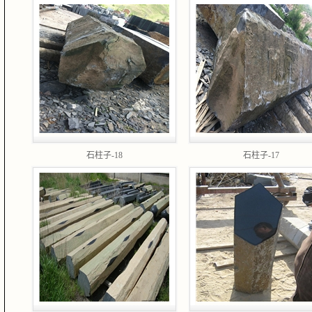
石柱子-18
石柱子-17