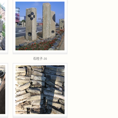
石柱子-16