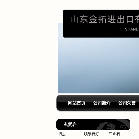
网站首页
公司简介
公司荣誉
玄武岩
乱拼
喷泉石灯
车止石