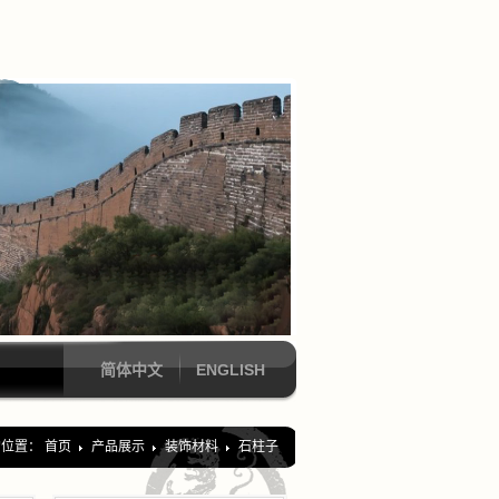
简体中文
ENGLISH
的位置：
首页
产品展示
装饰材料
石柱子